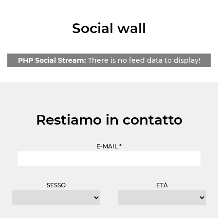
Social wall
VEDI TUTTO
PHP Social Stream:
There is no feed data to display!
Restiamo in contatto
E-MAIL *
SESSO
ETÀ